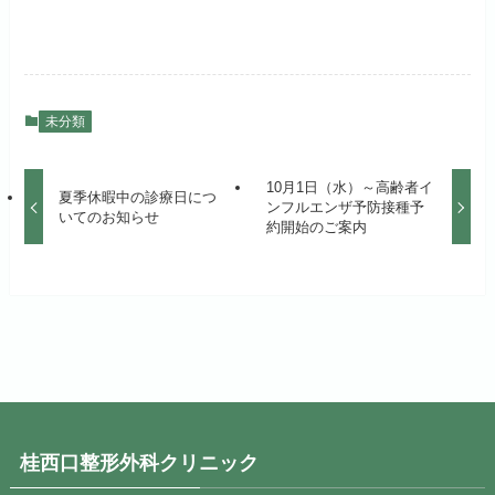
未分類
10月1日（水）～高齢者イ
夏季休暇中の診療日につ
ンフルエンザ予防接種予
いてのお知らせ
約開始のご案内
桂西口整形外科クリニック