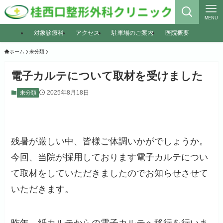
MENU
対象診療科
アクセス
駐車場のご案内
医院概要
ホーム
未分類
電子カルテについて取材を受けました
2025年8月18日
未分類
残暑が厳しい中、皆様ご体調いかがでしょうか。
今回、当院が採用しております電子カルテについ
て取材をしていただきましたのでお知らせさせて
いただきます。
昨年、紙カルテからの電子カルテへ移行を行いま