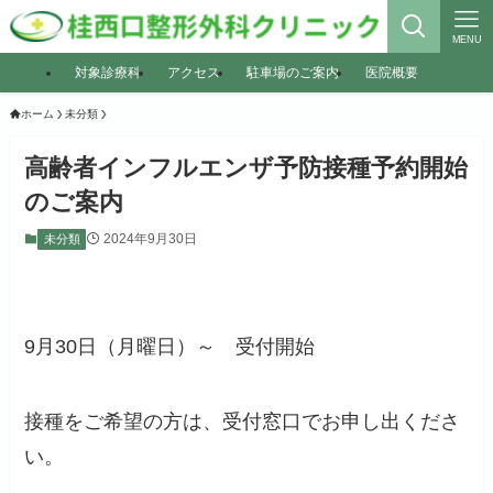
MENU
対象診療科
アクセス
駐車場のご案内
医院概要
ホーム
未分類
高齢者インフルエンザ予防接種予約開始
のご案内
2024年9月30日
未分類
9月30日（月曜日）～ 受付開始
接種をご希望の方は、受付窓口でお申し出くださ
い。