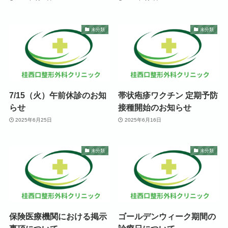
未分類
未分類
7/15（火）午前休診のお知
帯状疱疹ワクチン 定期予防
らせ
接種開始のお知らせ
2025年6月25日
2025年6月16日
未分類
未分類
保険医療機関における掲示
ゴールデンウィーク期間の