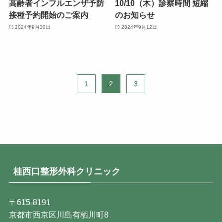
高齢者インフルエンザ予防
10/10（木）診察時間 短縮
接種予約開始のご案内
のお知らせ
2024年9月30日
2024年9月12日
1
2
3
桂西口整形外科クリニック
〒615-8191
京都市西京区川島有栖川町8