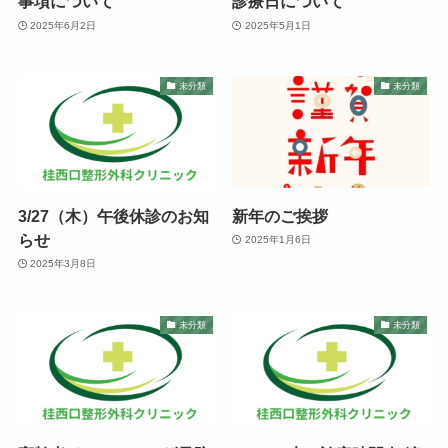
事項について
診療日について
2025年6月2日
2025年5月1日
未分類
未分類
3/27（木）午後休診のお知
新年のご挨拶
らせ
2025年1月6日
2025年3月8日
未分類
未分類